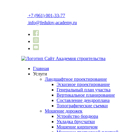
+7 (961) 001-33-77
info@fedulov-academy.ru
Главная
Услуги
Ландшафтное проектирование
Эскизное проектирование
Генеральный план участка
Вертикальное планирование
Составление дендроплана
Топографические съемки
Мощение дорожек
Устройство бордюра
Укладка брусчатки
Мощение кирпичом