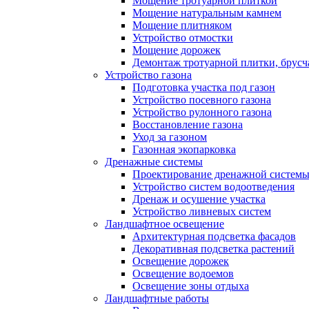
Мощение тротуарной плиткой
Мощение натуральным камнем
Мощение плитняком
Устройство отмостки
Мощение дорожек
Демонтаж тротуарной плитки, брусч
Устройство газона
Подготовка участка под газон
Устройство посевного газона
Устройство рулонного газона
Восстановление газона
Уход за газоном
Газонная экопарковка
Дренажные системы
Проектирование дренажной систем
Устройство систем водоотведения
Дренаж и осушение участка
Устройство ливневых систем
Ландшафтное освещение
Архитектурная подсветка фасадов
Декоративная подсветка растений
Освещение дорожек
Освещение водоемов
Освещение зоны отдыха
Ландшафтные работы