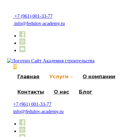
+7 (961) 001-33-77
info@fedulov-academy.ru
Главная
Услуги
О компании
Контакты
О нас
Блог
Skip
+7 (961) 001-33-77
to
info@fedulov-academy.ru
content