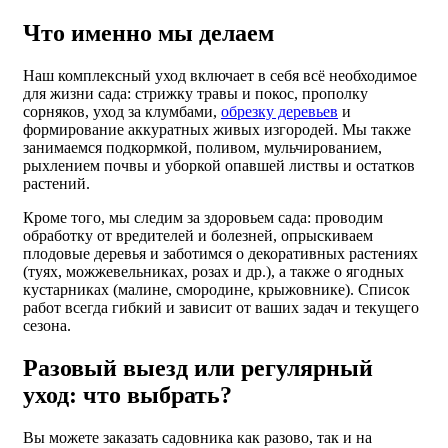
Что именно мы делаем
Наш комплексный уход включает в себя всё необходимое
для жизни сада: стрижку травы и покос, прополку
сорняков, уход за клумбами,
обрезку деревьев
и
формирование аккуратных живых изгородей. Мы также
занимаемся подкормкой, поливом, мульчированием,
рыхлением почвы и уборкой опавшей листвы и остатков
растений.
Кроме того, мы следим за здоровьем сада: проводим
обработку от вредителей и болезней, опрыскиваем
плодовые деревья и заботимся о декоративных растениях
(туях, можжевельниках, розах и др.), а также о ягодных
кустарниках (малине, смородине, крыжовнике). Список
работ всегда гибкий и зависит от ваших задач и текущего
сезона.
Разовый выезд или регулярный
уход: что выбрать?
Вы можете заказать садовника как разово, так и на