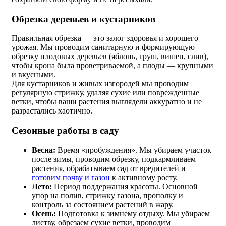
Обрезка деревьев и кустарников
Правильная обрезка — это залог здоровья и хорошего
урожая. Мы проводим санитарную и формирующую
обрезку плодовых деревьев (яблонь, груш, вишен, слив),
чтобы крона была проветриваемой, а плоды — крупными
и вкусными.
Для кустарников и живых изгородей мы проводим
регулярную стрижку, удаляя сухие или поврежденные
ветки, чтобы ваши растения выглядели аккуратно и не
разрастались хаотично.
Сезонные работы в саду
Весна:
Время «пробуждения». Мы убираем участок
после зимы, проводим обрезку, подкармливаем
растения, обрабатываем сад от вредителей и
готовим почву и газон
к активному росту.
Лето:
Период поддержания красоты. Основной
упор на полив, стрижку газона, прополку и
контроль за состоянием растений в жару.
Осень:
Подготовка к зимнему отдыху. Мы убираем
листву, обрезаем сухие ветки, проводим