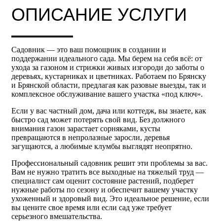
ОПИСАНИЕ УСЛУГИ
Садовник — это ваш помощник в создании и
поддержании идеального сада. Мы берем на себя всё: от
ухода за газоном и стрижки живых изгороди до заботы о
деревьях, кустарниках и цветниках. Работаем по Брянску
и Брянской области, предлагая как разовые выезды, так и
комплексное обслуживание вашего участка «под ключ».
Если у вас частный дом, дача или коттедж, вы знаете, как
быстро сад может потерять свой вид. Без должного
внимания газон зарастает сорняками, кусты
превращаются в непролазные заросли, деревья
загущаются, а любимые клумбы выглядят неопрятно.
Профессиональный садовник решит эти проблемы за вас.
Вам не нужно тратить все выходные на тяжелый труд —
специалист сам оценит состояние растений, подберет
нужные работы по сезону и обеспечит вашему участку
ухоженный и здоровый вид. Это идеальное решение, если
вы цените свое время или если сад уже требует
серьезного вмешательства.