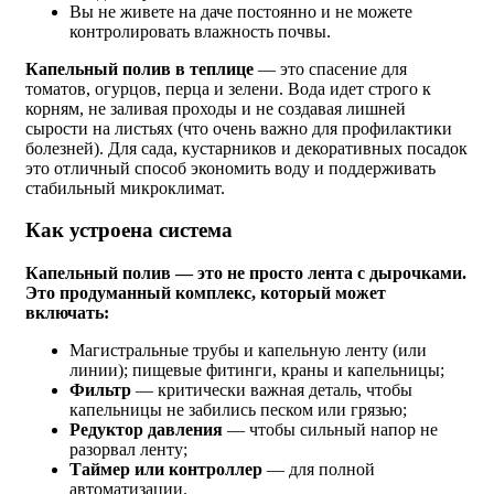
Вы не живете на даче постоянно и не можете
контролировать влажность почвы.
Капельный полив в теплице
— это спасение для
томатов, огурцов, перца и зелени. Вода идет строго к
корням, не заливая проходы и не создавая лишней
сырости на листьях (что очень важно для профилактики
болезней). Для сада, кустарников и декоративных посадок
это отличный способ экономить воду и поддерживать
стабильный микроклимат.
Как устроена система
Капельный полив — это не просто лента с дырочками.
Это продуманный комплекс, который может
включать:
Магистральные трубы и капельную ленту (или
линии); пищевые фитинги, краны и капельницы;
Фильтр
— критически важная деталь, чтобы
капельницы не забились песком или грязью;
Редуктор давления
— чтобы сильный напор не
разорвал ленту;
Таймер или контроллер
— для полной
автоматизации.