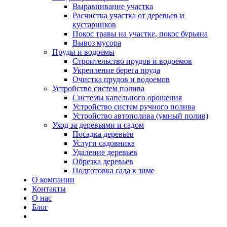
Выравнивание участка
Расчистка участка от деревьев и
кустарников
Покос травы на участке, покос бурьяна
Вывоз мусора
Пруды и водоемы
Строительство прудов и водоемов
Укрепление берега пруда
Очистка прудов и водоемов
Устройство систем полива
Системы капельного орошения
Устройство систем ручного полива
Устройство автополива (умный полив)
Уход за деревьями и садом
Посадка деревьев
Услуги садовника
Удаление деревьев
Обрезка деревьев
Подготовка сада к зиме
О компании
Контакты
О нас
Блог