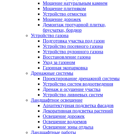
Мощение натуральным камнем
Мощение плитняком
Устройство отмостки
Мощение дорожек
Демонтаж тротуарной плитки,
брусчатки, бордюр
Устройство газона
Подготовка участка под газон
Устройство посевного газона
Устройство рулонного газона
Восстановление газона
Уход за газоном
Газонная экопарковка
Дренажные системы
Проектирование дренажной системы
Устройство систем водоотведения
Дренаж и осушение участка
Устройство ливневых систем
Ландшафтное освещение
Архитектурная подсветка фасадов
Декоративная подсветка растений
Освещение дорожек
Освещение водоемов
Освещение зоны отдыха
Ландшафтные работы