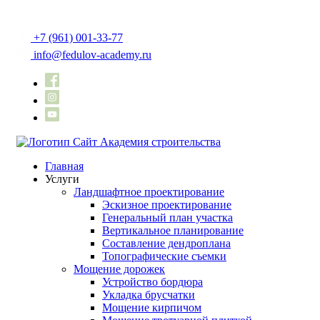
+7 (961) 001-33-77
info@fedulov-academy.ru
Главная
Услуги
Ландшафтное проектирование
Эскизное проектирование
Генеральный план участка
Вертикальное планирование
Составление дендроплана
Топографические съемки
Мощение дорожек
Устройство бордюра
Укладка брусчатки
Мощение кирпичом