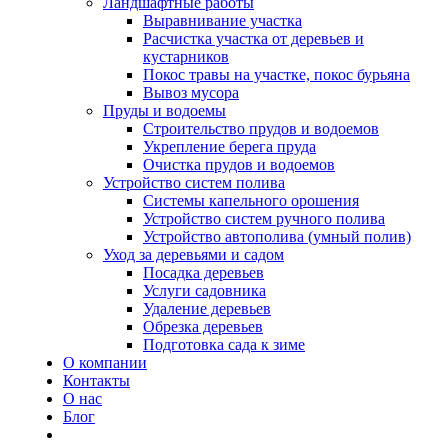
Ландшафтные работы
Выравнивание участка
Расчистка участка от деревьев и
кустарников
Покос травы на участке, покос бурьяна
Вывоз мусора
Пруды и водоемы
Строительство прудов и водоемов
Укрепление берега пруда
Очистка прудов и водоемов
Устройство систем полива
Системы капельного орошения
Устройство систем ручного полива
Устройство автополива (умный полив)
Уход за деревьями и садом
Посадка деревьев
Услуги садовника
Удаление деревьев
Обрезка деревьев
Подготовка сада к зиме
О компании
Контакты
О нас
Блог