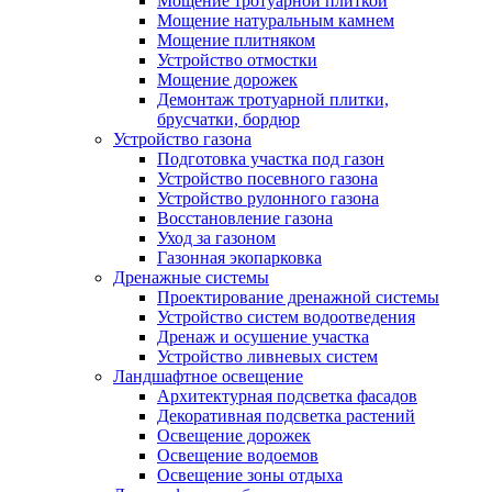
Мощение тротуарной плиткой
Мощение натуральным камнем
Мощение плитняком
Устройство отмостки
Мощение дорожек
Демонтаж тротуарной плитки,
брусчатки, бордюр
Устройство газона
Подготовка участка под газон
Устройство посевного газона
Устройство рулонного газона
Восстановление газона
Уход за газоном
Газонная экопарковка
Дренажные системы
Проектирование дренажной системы
Устройство систем водоотведения
Дренаж и осушение участка
Устройство ливневых систем
Ландшафтное освещение
Архитектурная подсветка фасадов
Декоративная подсветка растений
Освещение дорожек
Освещение водоемов
Освещение зоны отдыха