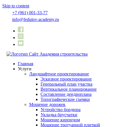
Skip to content
+7 (961) 001-33-77
info@fedulov-academy.ru
Главная
Услуги
Ландшафтное проектирование
Эскизное проектирование
Генеральный план участка
Вертикальное планирование
Составление дендроплана
Топографические съемки
Мощение дорожек
Устройство бордюра
Укладка брусчатки
Мощение кирпичом
Мощение тротуарной плиткой