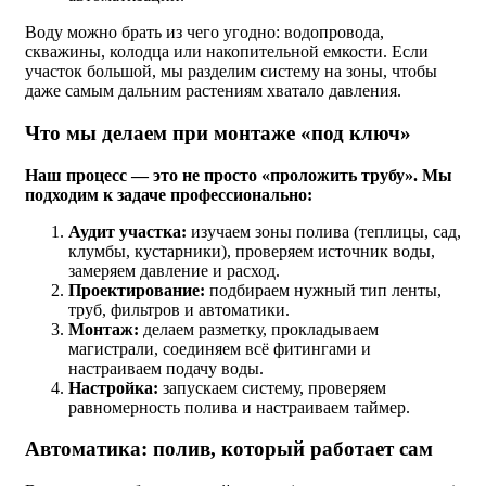
Воду можно брать из чего угодно: водопровода,
скважины, колодца или накопительной емкости. Если
участок большой, мы разделим систему на зоны, чтобы
даже самым дальним растениям хватало давления.
Что мы делаем при монтаже «под ключ»
Наш процесс — это не просто «проложить трубу». Мы
подходим к задаче профессионально:
Аудит участка:
изучаем зоны полива (теплицы, сад,
клумбы, кустарники), проверяем источник воды,
замеряем давление и расход.
Проектирование:
подбираем нужный тип ленты,
труб, фильтров и автоматики.
Монтаж:
делаем разметку, прокладываем
магистрали, соединяем всё фитингами и
настраиваем подачу воды.
Настройка:
запускаем систему, проверяем
равномерность полива и настраиваем таймер.
Автоматика: полив, который работает сам