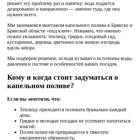
решает эту проблему раз и навятку: вода подается
дозированно и направленно — именно туда, где она
нужнее всего.
Мы занимаемся монтажом капельного полива в Брянске и
Брянской области «под ключ». Неважно, что именно
нужно увлажнить: теплицу, грядки, плодовый сад,
кустарники, деревья, цветники или живую изгородь
вдоль забора.
Мы подберем решение, исходя из вашего источника воды,
давления в системе и особенностей ваших посадок.
Кому и когда стоит задуматься о
капельном поливе?
Если вы заметили, что:
Теплицу приходится поливать буквально каждый
день;
Грядки и молодые посадки не успевают напитаться
влагой;
Полив шлангом превращается в тяжелую
ежедневную обязанность;