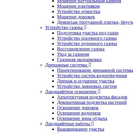
Мощение натуральным камнем
Мощение плитняком
Устройство отмостки
Мощение дорожек
Демонтаж тротуарной плитки, брусч
Устройство газона
Подготовка участка под газон
Устройство посевного газона
Устройство рулонного газона
Восстановление газона
Уход за газоном
Газонная экопарковка
Дренажные системы
Проектирование дренажной систем
Устройство систем водоотведения
Дренаж и осушение участка
Устройство ливневых систем
Ландшафтное освещение
Архитектурная подсветка фасадов
Декоративная подсветка растений
Освещение дорожек
Освещение водоемов
Освещение зоны отдыха
Ландшафтные работы
Выравнивание участка