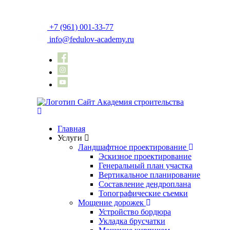
+7 (961) 001-33-77
info@fedulov-academy.ru
Главная
Услуги
Ландшафтное проектирование
Эскизное проектирование
Генеральный план участка
Вертикальное планирование
Составление дендроплана
Топографические съемки
Мощение дорожек
Устройство бордюра
Укладка брусчатки