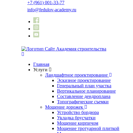
Skip
+7 (961) 001-33-77
to
info@fedulov-academy.ru
content
Главная
Услуги
Ландшафтное проектирование
Эскизное проектирование
Генеральный план участка
Вертикальное планирование
Составление дендроплана
Топографические съемки
Мощение дорожек
Устройство бордюра
Укладка брусчатки
Мощение кирпичом
Мощение тротуарной плиткой